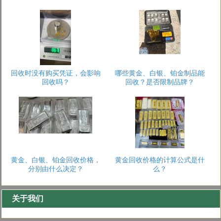
回收时没有购买凭证，会影响
哪些黄金、白银、铂金制品能
回收吗？
回收？是否限制品牌？
1
2
3
黄金、白银、铂金回收价格，
黄金回收价格的计算公式是什
分别由什么决定？
么？
关于我们