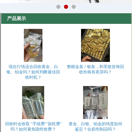
产品展示
现在行情适合回收黄金、白
整根金条 / 银条，和零散首饰回
银、铂金吗？如何判断最佳回
收价格有差异吗？
收时机？
回收时会收取 “手续费”“损耗费”
黄金、白银、铂金的纯度如何
吗？如何避免隐性收费？
鉴定？会损伤制品吗？